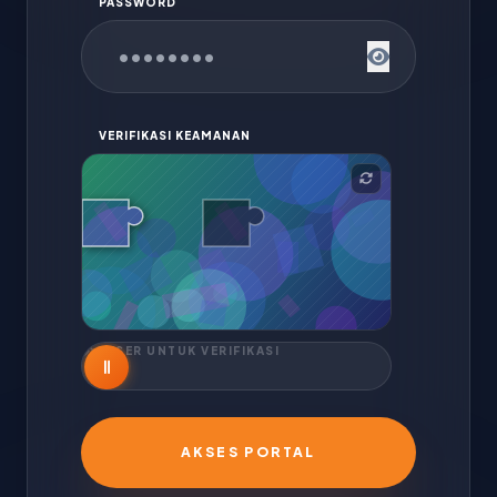
PASSWORD
VERIFIKASI KEAMANAN
GESER UNTUK VERIFIKASI
AKSES PORTAL